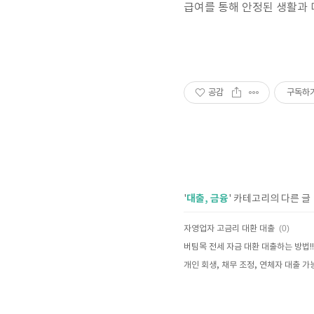
급여를 통해 안정된 생활과 
공감
구독하
대출, 금융
'
' 카테고리의 다른 글
(0)
자영업자 고금리 대환 대출
버팀목 전세 자금 대환 대출하는 방법!!
개인 회생, 채무 조정, 연체자 대출 가능한