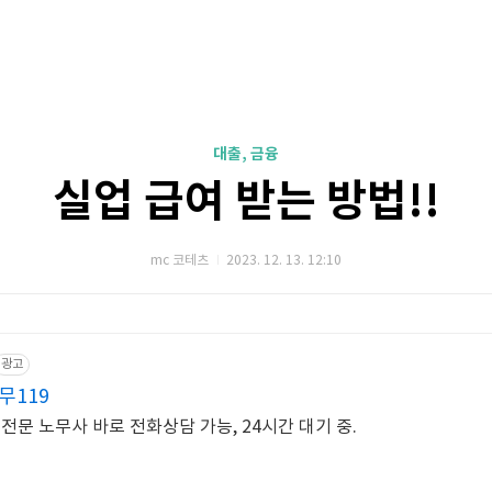
대출, 금융
실업 급여 받는 방법!!
mc 코테츠
2023. 12. 13. 12:10
광고
무119
전문 노무사 바로 전화상담 가능, 24시간 대기 중.