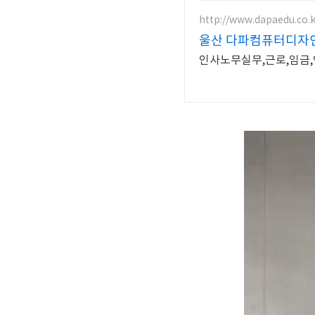
http://www.dapaedu.co.k
울산 다파컴퓨터디자
인사노무실무,근로,임금,